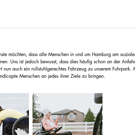
nste möchten, dass alle Menschen in und um Hamburg am sozialen
nen. Uns ist jedoch bewusst, dass dies häufig schon an der Anfahrt
 nun auch ein rollstuhlgerechtes Fahrzeug zu unserem Fuhrpark. M
dicapte Menschen an jedes ihrer Ziele zu bringen.