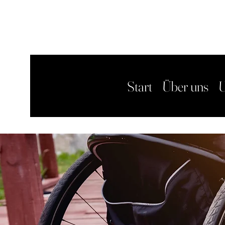
Start
Über uns
U