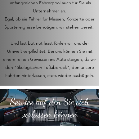
umfangreichen Fahrerpool auch für Sie als
Unternehmer an.
Egal, ob sie Fahrer für Messen, Konzerte oder
Sportereignisse benötigen: wir stehen bereit.
Und last but not least fühlen wir uns der
Umwelt verpflichtet. Bei uns können Sie mit
einem reinen Gewissen ins Auto steigen, da wir
den "ökologischen Fußabdruck", den unsere
Fahrten hinterlassen, stets wieder ausbügeln.
Service auf den Sie sich
verlassen können