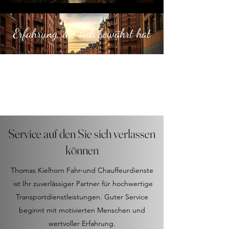
Erfahrung, die sich bewährt hat
Service auf den Sie sich verlassen
können
Thomas Kielhorn Fahr-und Chauffeurdienste
ist Ihr zuverlässiger Partner für hochwertige
Transportdienstleistungen. Guter Service
beginnt mit motivierten Menschen und
wertvoller Erfahrung.